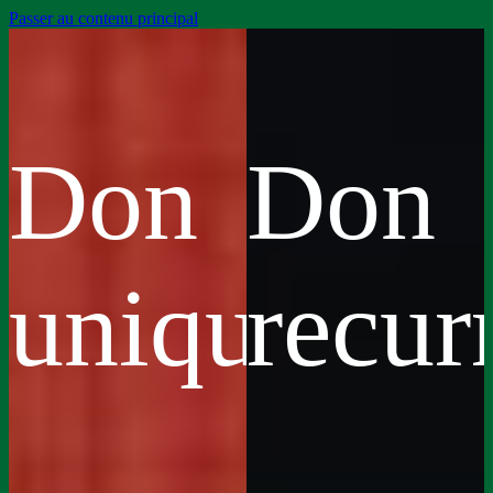
Passer au contenu principal
Don
Don
unique
recur