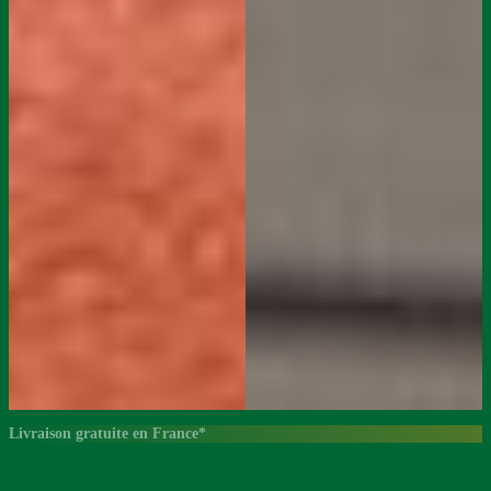
Livraison gratuite en France*