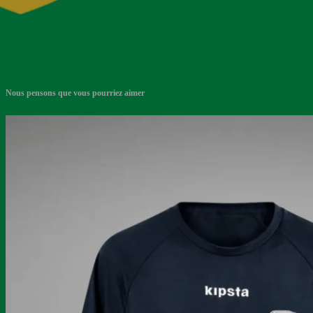
Nous pensons que vous pourriez aimer