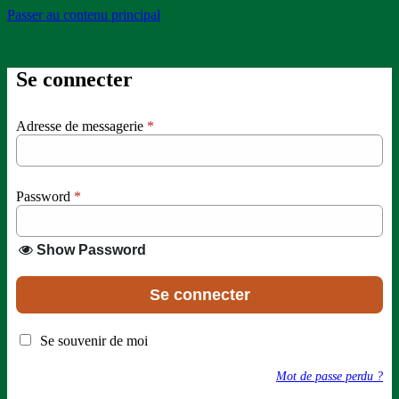
Passer au contenu principal
Se connecter
Adresse de messagerie
*
Password
*
Show Password
Se connecter
Se souvenir de moi
Mot de passe perdu ?