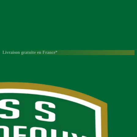
Livraison gratuite en France*