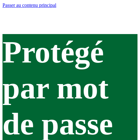
Passer au contenu principal
Protégé
par mot
de passe