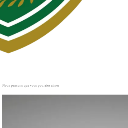
Nous pensons que vous pourriez aimer