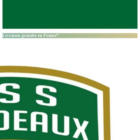
Livraison gratuite en France*