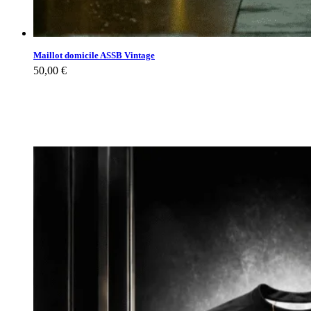
Maillot domicile ASSB Vintage
50,00
€