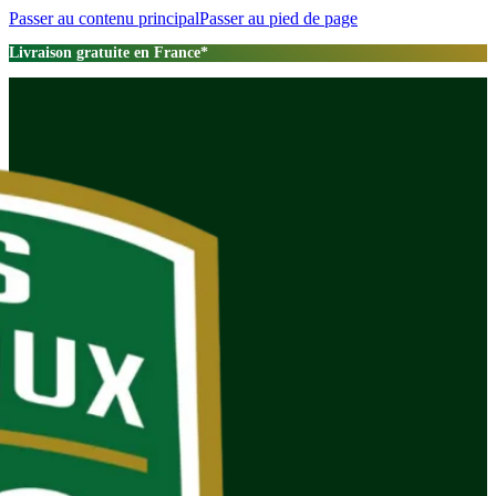
Passer au contenu principal
Passer au pied de page
Livraison gratuite en France*