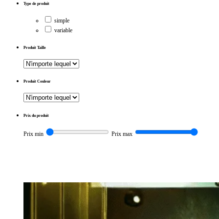
Type de produit
simple
variable
Produit Taille
Produit Couleur
Prix du produit
Prix min
Prix max