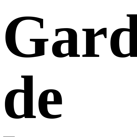
Gard
de