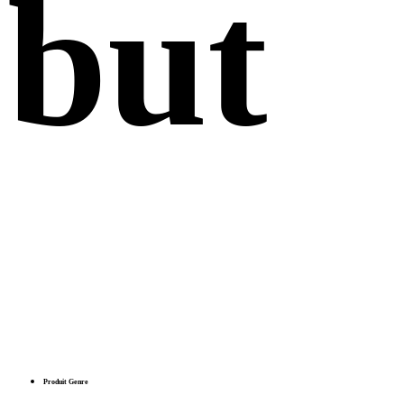
but
Produit Genre