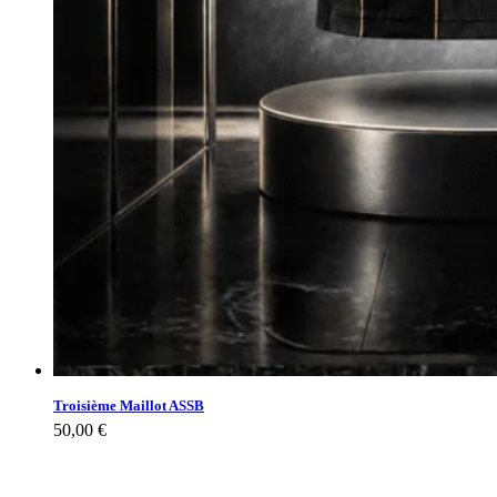
Troisième Maillot ASSB
50,00
€