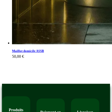
Maillot domicile ASSB
50,00
€
Produits