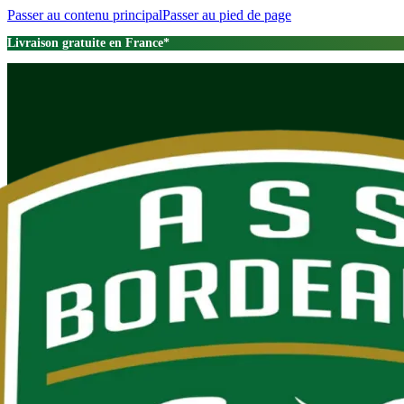
Passer au contenu principal
Passer au pied de page
Livraison gratuite en France*