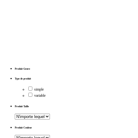
Produit Genre
Type de produit
simple
variable
Produit Taille
Produit Couleur