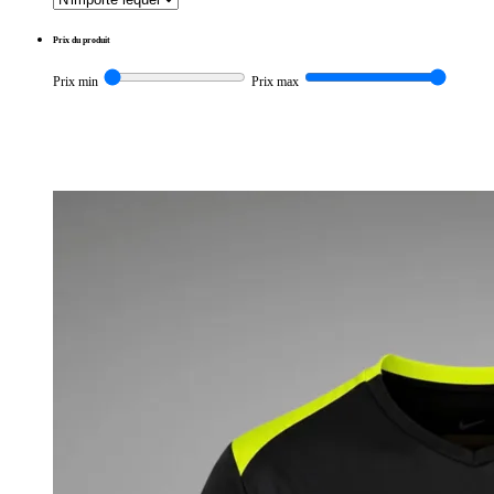
Prix du produit
Prix min
Prix max