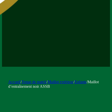
Accueil
/
Tenue de match
/
Maillot extérieur
/
Enfants
/
Maillot
d’entraînement noir ASSB