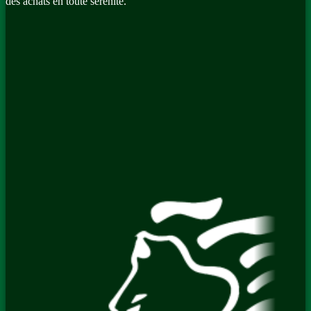
des achats en toute sérénité.