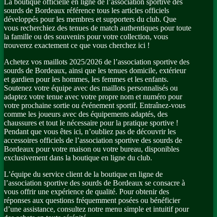
La boutique officielle en ligne de l’association sportive des
sourds de Bordeaux référence tous les articles officiels
développés pour les membres et supporters du club. Que
vous recherchiez des tenues de match authentiques pour toute
la famille ou des souvenirs pour votre collection, vous
trouverez exactement ce que vous cherchez ici !
Achetez vos maillots 2025/2026 de l’association sportive des
sourds de Bordeaux, ainsi que les tenues domicile, extérieur
et gardien pour les hommes, les femmes et les enfants.
Soutenez votre équipe avec des maillots personnalisés ou
adaptez votre tenue avec votre propre nom et numéro pour
votre prochaine sortie ou événement sportif. Entraînez-vous
comme les joueurs avec des équipements adaptés, des
chaussures et tout le nécessaire pour la pratique sportive !
Pendant que vous êtes ici, n’oubliez pas de découvrir les
accessoires officiels de l’association sportive des sourds de
Bordeaux pour votre maison ou votre bureau, disponibles
exclusivement dans la boutique en ligne du club.
L’équipe du service client de la boutique en ligne de
l’association sportive des sourds de Bordeaux se consacre à
vous offrir une expérience de qualité. Pour obtenir des
réponses aux questions fréquemment posées ou bénéficier
d’une assistance, consultez notre menu simple et intuitif pour