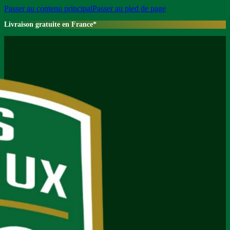
Passer au contenu principal
Passer au pied de page
Livraison gratuite en France*