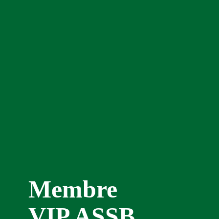
Membre
VIP ASSB