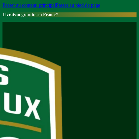
Passer au contenu principal
Passer au pied de page
Livraison gratuite en France*