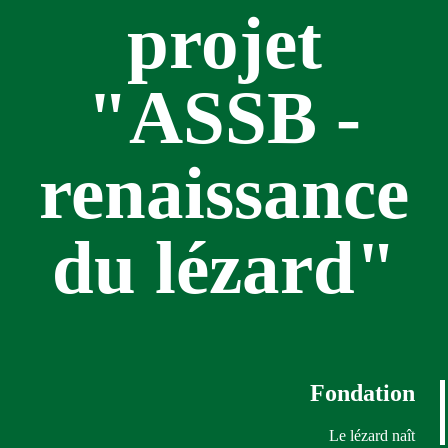
projet
"ASSB -
renaissance
du lézard"
Fondation
Le lézard naît