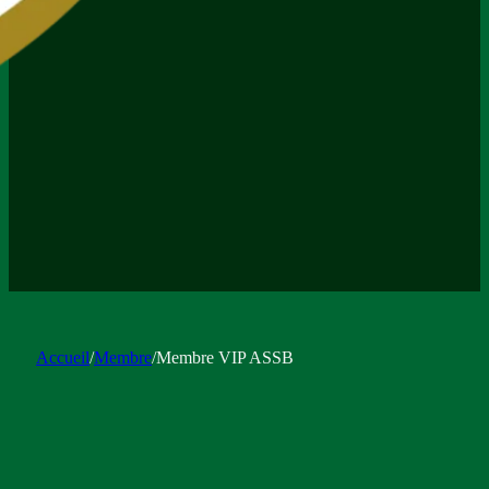
Accueil
/
Membre
/
Membre VIP ASSB