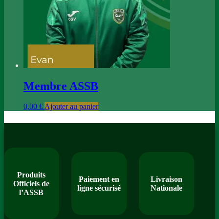
Membre ASSB
0,00
€
Ajouter au panier
Produits
Paiement en
Livraison
Officiels de
ligne sécurisé
Nationale
l’ASSB