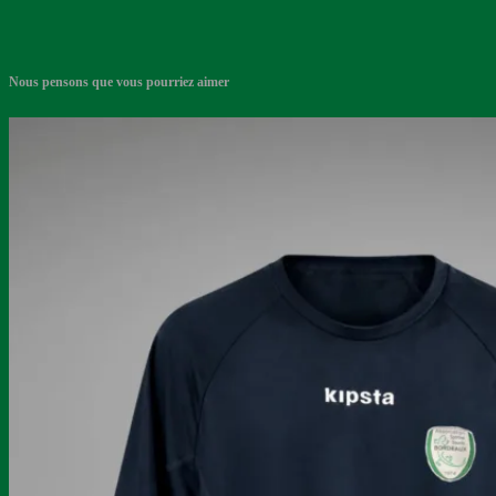
Nous pensons que vous pourriez aimer