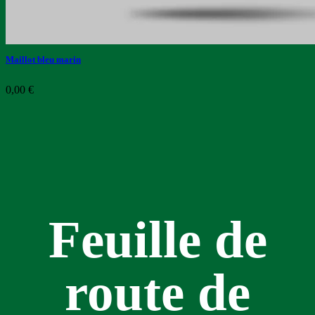
Maillot bleu marin
0,00
€
Feuille de
route de