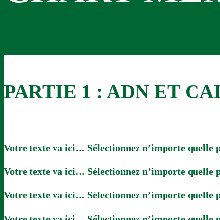
BUREAU
Comité De Direction
Sections
PARTIE 1 : ADN ET C
Votre texte va ici… Sélectionnez n’importe quelle p
Votre texte va ici… Sélectionnez n’importe quelle p
Votre texte va ici… Sélectionnez n’importe quelle p
Votre texte va ici… Sélectionnez n’importe quelle p