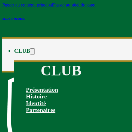
Passer au contenu principal
Passer au pied de page
DEVENIR MEMBRE
CLUB
CLUB
Présentation
Histoire
Identité
Partenaires