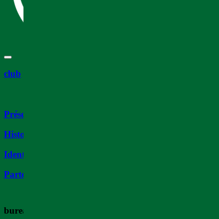
club
Présentation
Histoire
Identité
Partenaires
bureau