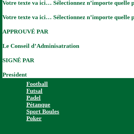
Votre texte va ici… Sélectionnez n’importe quelle p
Votre texte va ici… Sélectionnez n’importe quelle p
APPROUVÉ PAR
SPORTS
Le Conseil d’Adminisatration
SPORTS
SIGNÉ PAR
President
Football
Futsal
Padel
Pétanque
Sport Boules
Poker