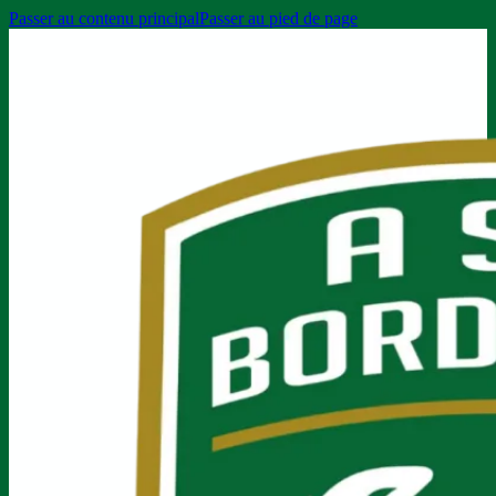
Passer au contenu principal
Passer au pied de page