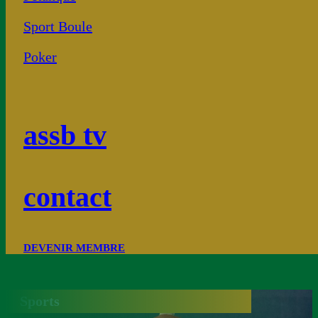
Sport Boule
Poker
assb tv
contact
DEVENIR MEMBRE
Sports