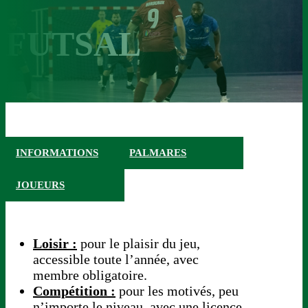
FUTSAL
INFORMATIONS
PALMARES
JOUEURS
Loisir :
pour le plaisir du jeu,
accessible toute l’année, avec
membre obligatoire.
Compétition :
pour les motivés, peu
n’importe le niveau, avec une licence