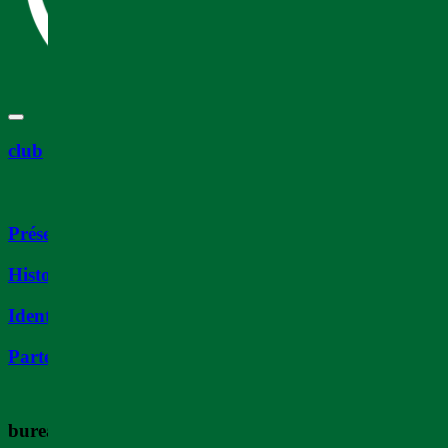
club
Présentation
Histoire
Identité
Partenaires
bureau