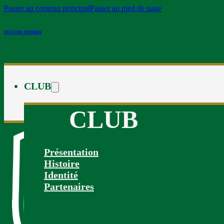
Passer au contenu principal
Passer au pied de page
DEVENIR MEMBRE
CLUB
CLUB
Présentation
Histoire
Identité
Partenaires