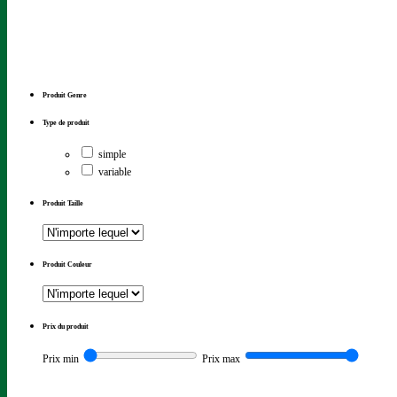
Produit Genre
Type de produit
simple
variable
Produit Taille
Produit Couleur
Prix du produit
Prix min
Prix max