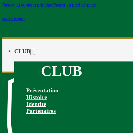
Passer au contenu principal
Passer au pied de page
DEVENIR MEMBRE
CLUB
CLUB
Présentation
Histoire
Identité
Partenaires