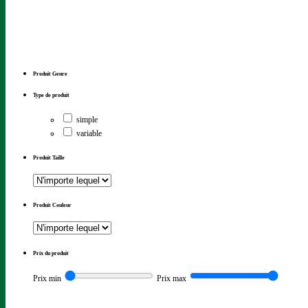
Produit Genre
Type de produit
simple
variable
Produit Taille
Produit Couleur
Prix du produit
Prix min
Prix max