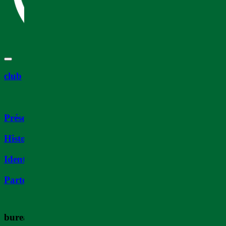
club
Présentation
Histoire
Identité
Partenaires
bureau