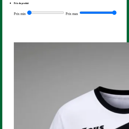
Prix du produit
Prix min
Prix max