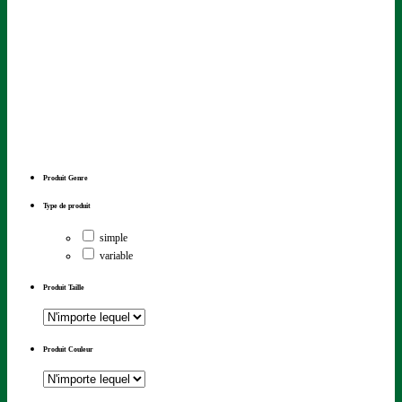
Produit Genre
Type de produit
simple
variable
Produit Taille
Produit Couleur