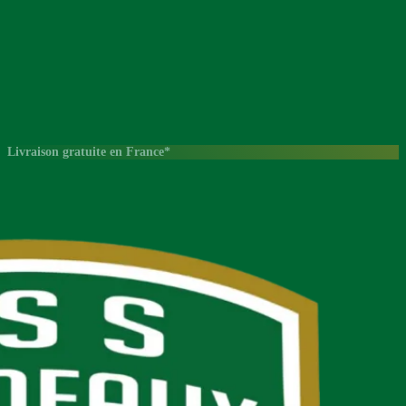
Livraison gratuite en France*