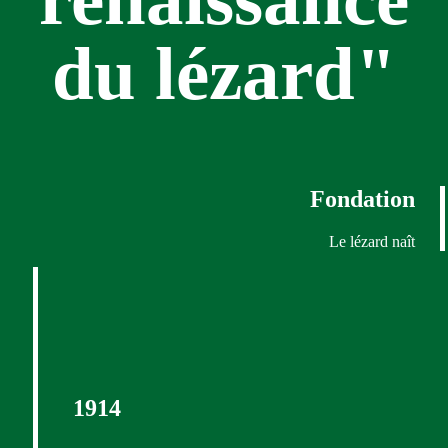
du lézard"
Fondation
Le lézard naît
1914