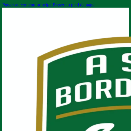
Passer au contenu principal
Passer au pied de page