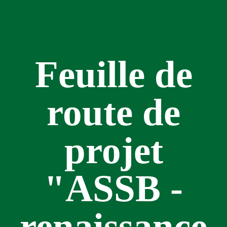
Feuille de
route de
projet
"ASSB -
renaissance