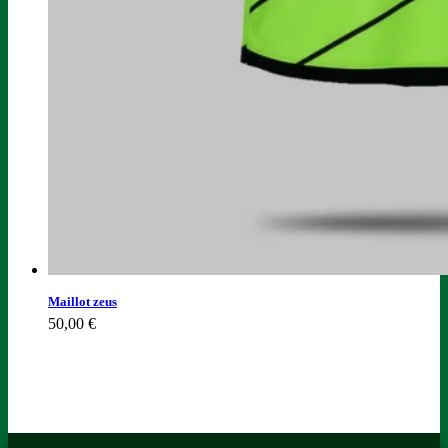
Maillot zeus
50,00
€