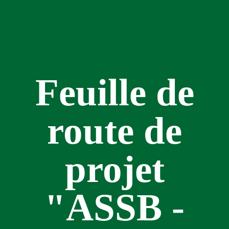
Feuille de
route de
projet
"ASSB -