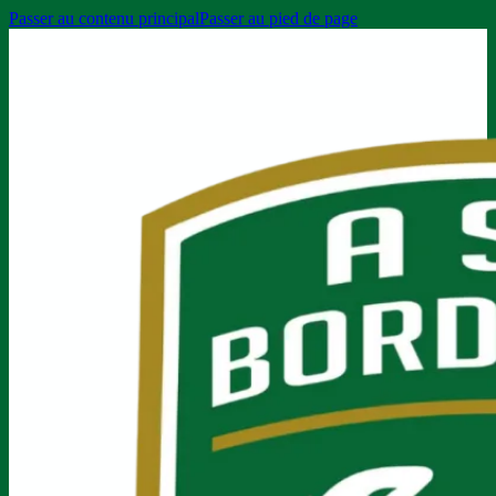
Passer au contenu principal
Passer au pied de page