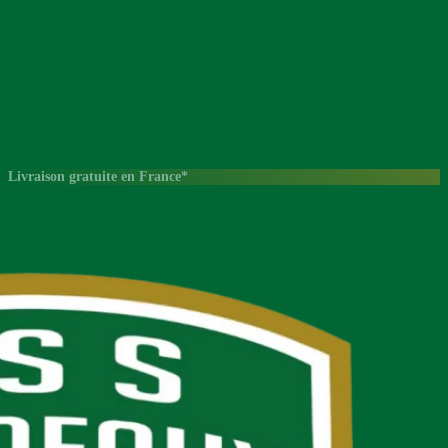
Livraison gratuite en France*