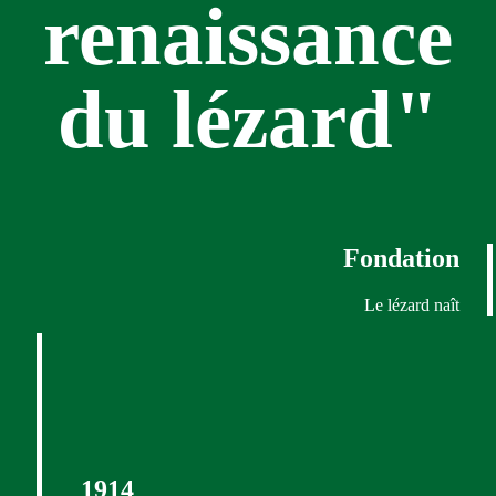
renaissance
du lézard"
Fondation
Le lézard naît
1914