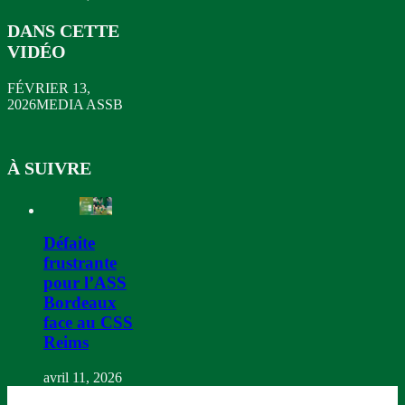
DANS CETTE
VIDÉO
FÉVRIER 13,
2026
MEDIA ASSB
À SUIVRE
Défaite
frustrante
pour l’ASS
Bordeaux
face au CSS
Reims
avril 11, 2026