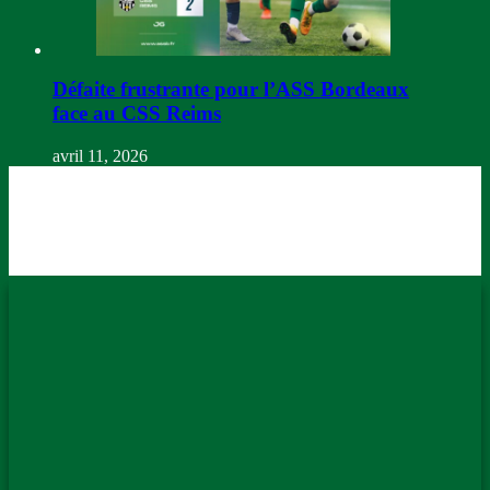
Défaite frustrante pour l’ASS Bordeaux
face au CSS Reims
avril 11, 2026