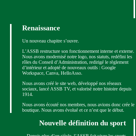
Renaissance
Un nouveau chapitre s’ouvre.
L’ASSB restructure son fonctionnement interne et externe.
Nous avons modernisé notre logo, nos statuts, redéfini les
rôles du Conseil d’Administration, redirigé le règlement
d’intérieur et adopté de nouveaux outils : Google
Workspace, Canva, HelloAsso.
Nous avons créé le site web, développé nos réseaux
sociaux, lancé ASSB TV, et valorisé notre histoire depuis
1914.
Nous avons écouté nos membres, nous avions donc crée le
boutique. Nous avons évolué et ce n’est que le début.
Nouvelle définition du sport
Depuis plus d’un siècle, l’ASSB fait vivre les sports