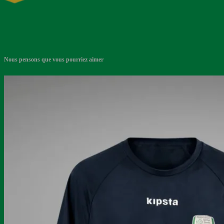
Nous pensons que vous pourriez aimer