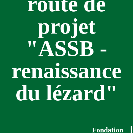
route de
projet
"ASSB -
renaissance
du lézard"
Fondation