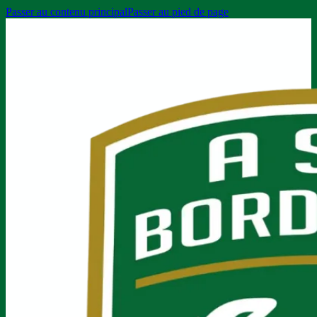
Passer au contenu principal
Passer au pied de page