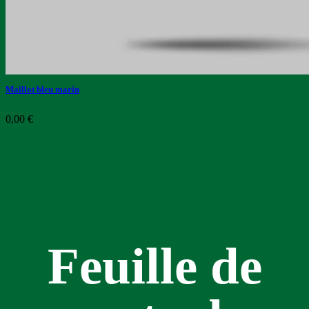
Maillot bleu marin
0,00
€
Feuille de