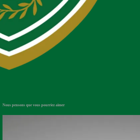
Nous pensons que vous pourriez aimer