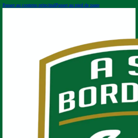
Passer au contenu principal
Passer au pied de page