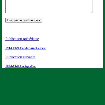
Publication précédente
1914-1924 Fondation et survie
Publication suivante
1934-1944 Un âge d’or