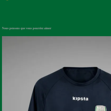
Nous pensons que vous pourriez aimer