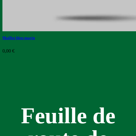
Maillot bleu marin
0,00
€
Feuille de