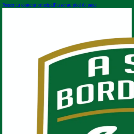
Passer au contenu principal
Passer au pied de page