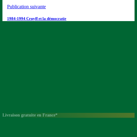
Publication suivante
1984-1994 Cruyff et la démocratie
Livraison gratuite en France*