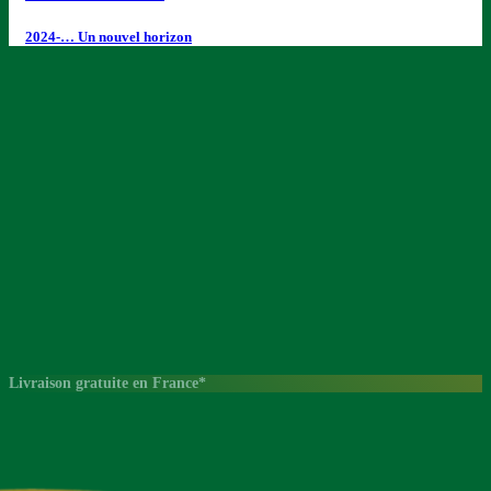
2024-… Un nouvel horizon
Livraison gratuite en France*