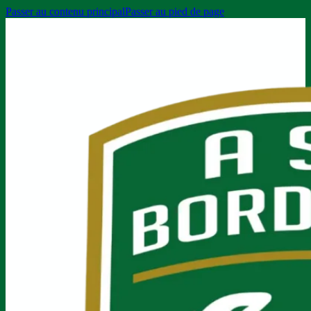
Passer au contenu principal
Passer au pied de page