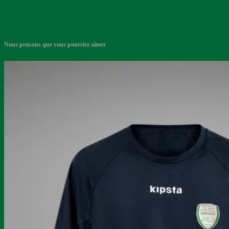
Nous pensons que vous pourriez aimer