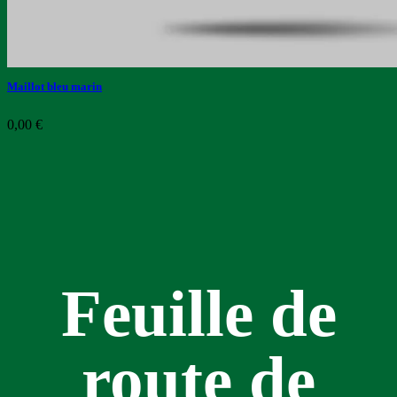
Maillot bleu marin
0,00
€
Feuille de
route de