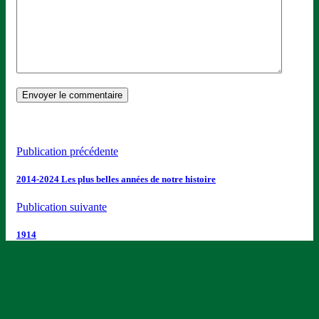
Publication précédente
2014-2024 Les plus belles années de notre histoire
Publication suivante
1914