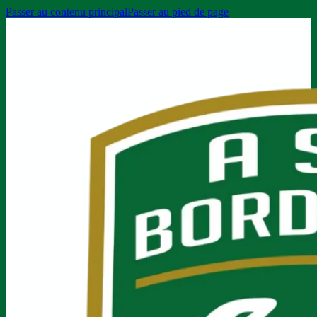
Passer au contenu principal
Passer au pied de page