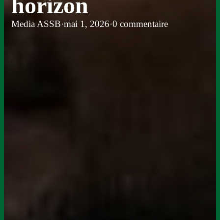
horizon
Media ASSB
·
mai 1, 2026
·
0 commentaire