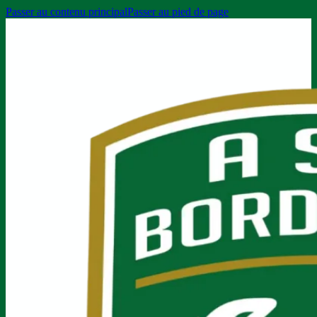
Passer au contenu principal
Passer au pied de page