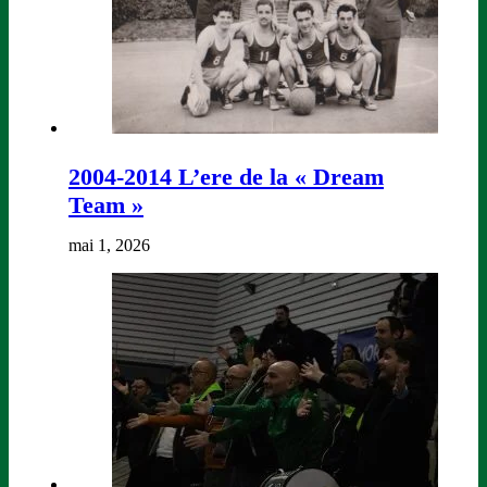
2004-2014 L’ere de la « Dream
Team »
mai 1, 2026