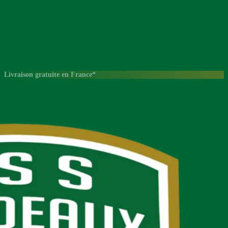
Livraison gratuite en France*