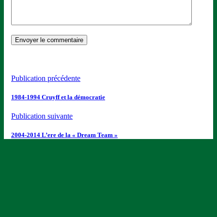
Publication précédente
1984-1994 Cruyff et la démocratie
Publication suivante
2004-2014 L’ere de la « Dream Team »