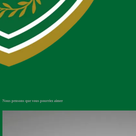
Nous pensons que vous pourriez aimer