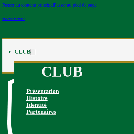
Passer au contenu principal
Passer au pied de page
DEVENIR MEMBRE
CLUB
CLUB
Présentation
Histoire
Identité
Partenaires