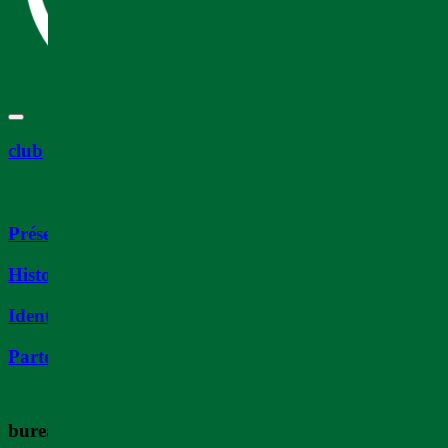
club
Présentation
Histoire
Identité
Partenaires
bureau